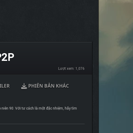
P2P
Lượt xem: 1,076
ILER
PHIÊN BẢN KHÁC
 niên 90. Với tư cách là một đặc nhiệm, hãy tìm