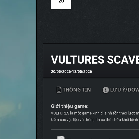
20
VULTURES SCAVE
20/05/2026
•
13/05/2026
THÔNG TIN
LƯU Ý/DO
Giới thiệu game:
VULTURES là một game kinh dị sinh tồn theo lượt man
kiếm các vật liệu và thông tin có thể chữa khỏi bện