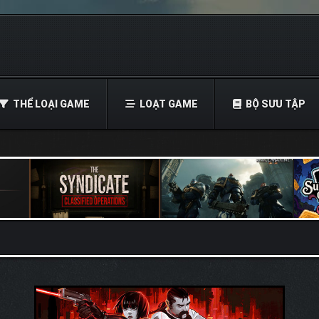
THỂ LOẠI GAME
LOẠT GAME
BỘ SƯU TẬP