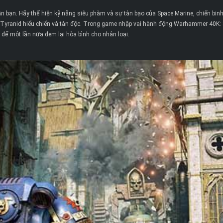
n bạn. Hãy thể hiện kỹ năng siêu phàm và sự tàn bạo của Space Marine, chiến binh
lũ Tyranid hiếu chiến và tàn độc. Trong game nhập vai hành động Warhammer 40K: 
 để một lần nữa đem lại hòa bình cho nhân loại.