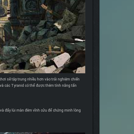
hơi sẽ tập trung nhiều hơn vào trải nghiệm chiến
và các Tyranid có thể được thêm tính năng tấn
i và đẩy lùi màn đêm vĩnh cửu để chứng minh lòng