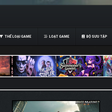
THỂ LOẠI GAME
LOẠT GAME
BỘ SƯU TẬP