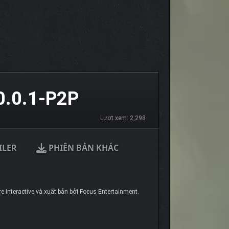
.0.1-P2P
Lượt xem: 2,298
ILER
PHIÊN BẢN KHÁC
 Interactive và xuất bản bởi Focus Entertainment.