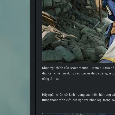
Nhân vật chính của Space Marine - Captain Titus sẽ 
đấu cận chiến sử dụng các loại vũ khí đa dạng, ví 
công tầm xa.
Hãy ngăn chặn nỗi kinh hoàng của thiên hà trong cá
trung thành vĩnh viễn của bạn với nhân loại trong 