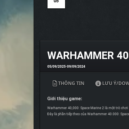
05
WARHAMMER 4000
05/09/2025
•
09/09/2024
THÔNG TIN
LƯU Ý/DO
Giới thiệu game:
Warhammer 40,000: Space Marine 2 là một trò chơi h
Đây là phần tiếp theo của Warhammer 40.000: Space M