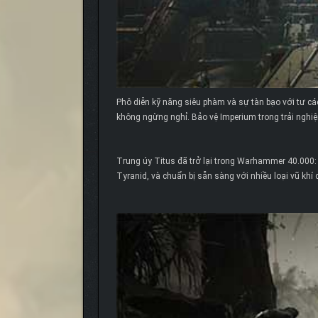
Phô diễn kỹ năng siêu phàm và sự tàn bạo với tư cá
không ngừng nghỉ. Bảo vệ Imperium trong trải nghiệ
Trung úy Titus đã trở lại trong Warhammer 40.000: S
Tyranid, và chuẩn bị sẵn sàng với nhiều loại vũ khí