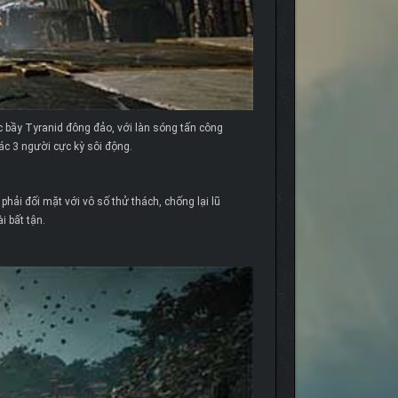
c bầy Tyranid đông đảo, với làn sóng tấn công
ác 3 người cực kỳ sôi động.
hải đối mặt với vô số thử thách, chống lại lũ
i bất tận.