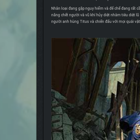
Nhân loại đang gặp nguy hiểm và đế chế đang rất cầ
năng chết người và vũ khí hủy diệt nhằm tiêu diệt 
người anh hùng Titus và chiến đấu với mọi quái vật