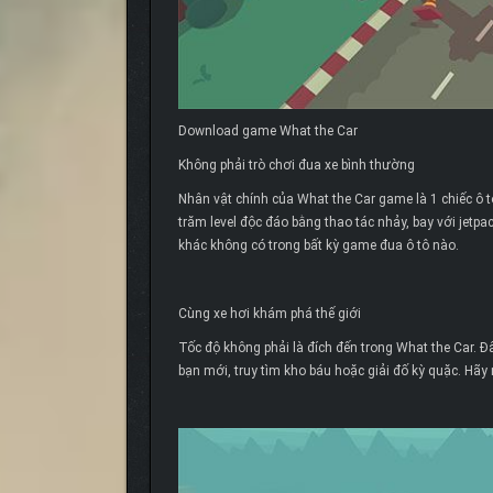
Download game What the Car
Không phải trò chơi đua xe bình thường
Nhân vật chính của What the Car game là 1 chiếc ô 
trăm level độc đáo bằng thao tác nhảy, bay với jetpa
khác không có trong bất kỳ game đua ô tô nào.
Cùng xe hơi khám phá thế giới
Tốc độ không phải là đích đến trong What the Car. Đâ
bạn mới, truy tìm kho báu hoặc giải đố kỳ quặc. Hãy 