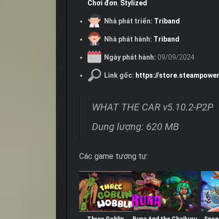
Chơi đơn
,
Stylized
Nhà phát triển:
Triband
Nhà phát hành:
Triband
Ngày phát hành:
09/09/2024
Link gốc:
https://store.steampow
WHAT THE CAR v5.10.2-P2P
Dung lượng: 620 MB
Các game tương tự: