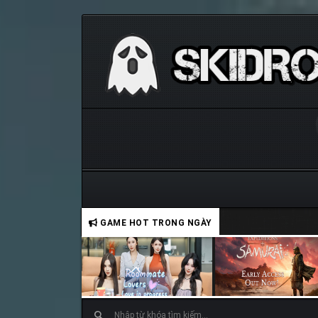
GAME HOT TRONG NGÀY