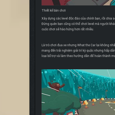
Thiết kế bàn chơi
Xây dựng các level độc đáo của chính bạn, rồi chia s
Đừng quên bạn cũng có thể chơi level mà người khá
cuộc chơi sẽ hào hứng hơn rất nhiều.
Là trò chơi đua xe nhưng What the Car lại không nhấn
mang đến trải nghiệm giải trí kỳ quặc nhưng hấp dẫn 
loại bổ trợ và làm theo hướng dẫn để hoàn thành mục