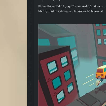
Không thể ngờ được, người chơi sẽ được lật bánh mì k
Nhưng tuyệt đối không trò chuyện với bò laze nhé!