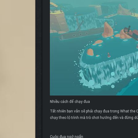
Nhiều cách để chạy đua
Tất nhiên bạn vẫn sẽ phải chạy đua trong What the C
chạy theo lộ trình mà trò chơi hướng đến và đừng dừ
Cuộc đua ngớ ngẩn