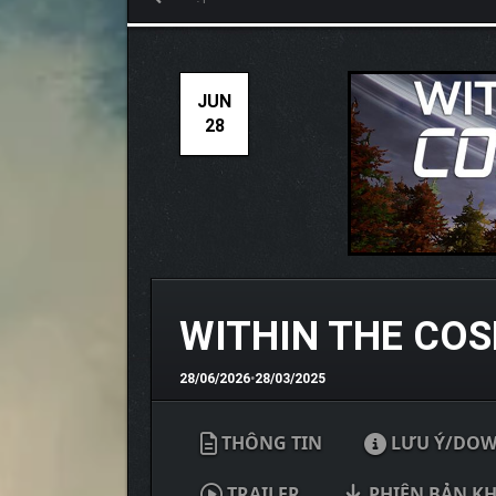
JUN
28
WITHIN THE COS
28/06/2026
•
28/03/2025
THÔNG TIN
LƯU Ý/DO
TRAILER
PHIÊN BẢN K