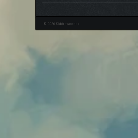
© 2026 Skidrowcodex