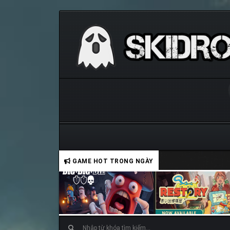
GAME HOT TRONG NGÀY