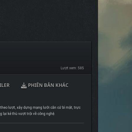
Lượt xem: 585
ILER
PHIÊN BẢN KHÁC
theo lượt, xây dựng mạng lưới căn cứ bí mật, trực
lại kẻ thù vượt trội về công nghệ.