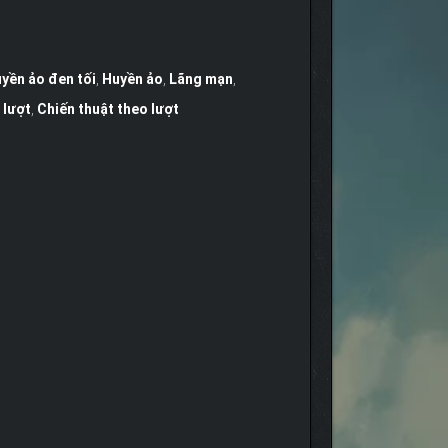
yền ảo đen tối
,
Huyền ảo
,
Lãng mạn
,
 lượt
,
Chiến thuật theo lượt