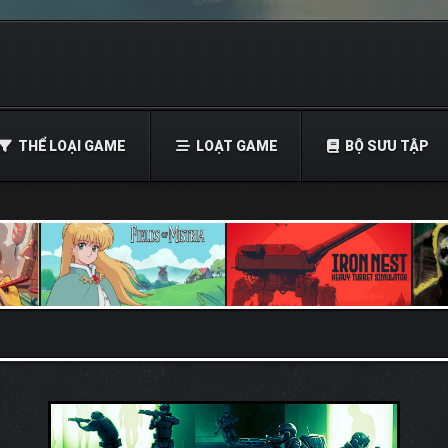
THỂ LOẠI GAME
LOẠT GAME
BỘ SƯU TẬP