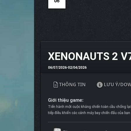
06
XENONAUTS 2 V7
06/07/2026
•
02/04/2026
THÔNG TIN
LƯU Ý/DO
Giới thiệu game:
Tiến hành một cuộc kháng chiến toàn cầu chống lại 
tiếp điều khiển các cánh máy bay chiến đấu của bạn 