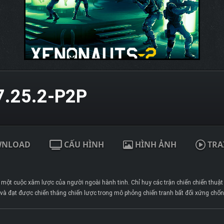
.25.2-P2P
WNLOAD
CẤU HÌNH
HÌNH ẢNH
TRA
một cuộc xâm lược của người ngoài hành tinh. Chỉ huy các trận chiến chiến thuật 
và đạt được chiến thắng chiến lược trong mô phỏng chiến tranh bất đối xứng chống 