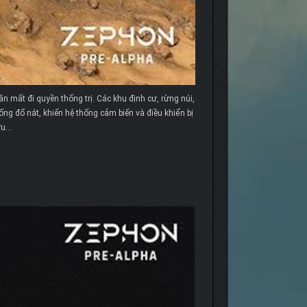
n mất đi quyền thống trị. Các khu định cư, rừng núi,
ống đổ nát, khiến hệ thống cảm biến và điều khiển bị
ứu…