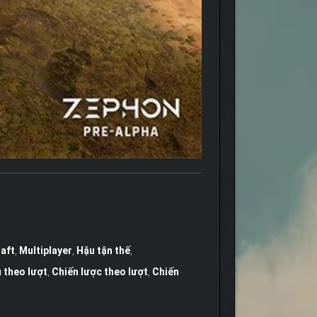
raft
,
Multiplayer
,
Hậu tận thế
,
 theo lượt
,
Chiến lược theo lượt
,
Chiến