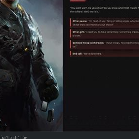
 giới bị phá hủy