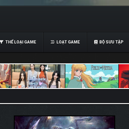
THỂ LOẠI GAME
LOẠT GAME
BỘ SƯU TẬP