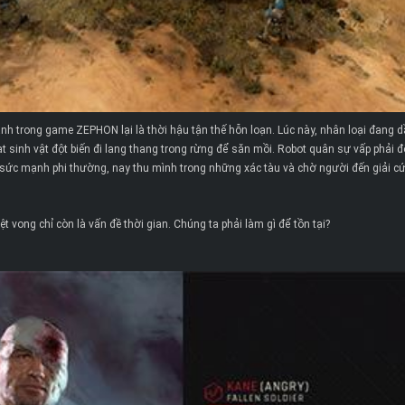
nh trong game ZEPHON lại là thời hậu tận thế hỗn loạn. Lúc này, nhân loại đang dầ
ạt sinh vật đột biến đi lang thang trong rừng để săn mồi. Robot quân sự vấp phải đ
sức mạnh phi thường, nay thu mình trong những xác tàu và chờ người đến giải c
ệt vong chỉ còn là vấn đề thời gian. Chúng ta phải làm gì để tồn tại?