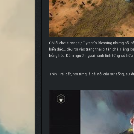
Có lối chơi tương tự Tyrant's Blessing nhưng bối cả
biển đảo… đều rơi vào trạng thái bị tàn phá. Hàng lo
hỏng hóc. Đám người ngoài hành tinh từng sở hữu 
Trên Trái đất, nơi từng là cái nôi của sự sống, sự di