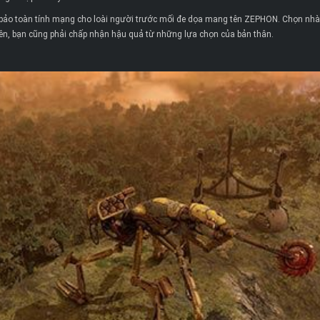
 bảo toàn tính mạng cho loài người trước mối đe dọa mang tên ZEPHON. Chọn nhà
iên, bạn cũng phải chấp nhận hậu quả từ những lựa chọn của bản thân.