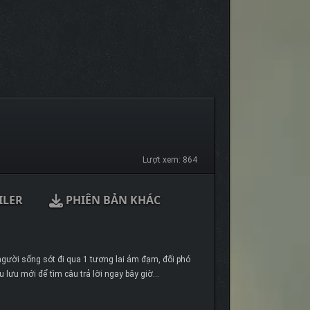
Lượt xem: 864
ILER
PHIÊN BẢN KHÁC
gười sống sót đi qua 1 tương lai ảm đạm, đối phó
 lưu mới để tìm câu trả lời ngay bây giờ…