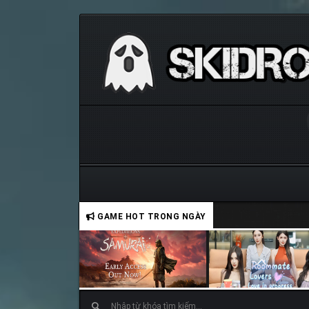
GAME HOT TRONG NGÀY