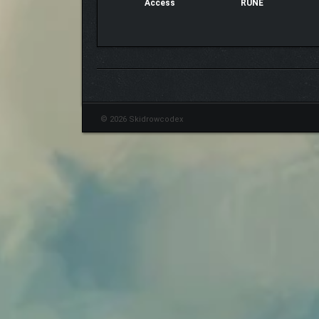
Access
RUNE
© 2026 Skidrowcodex