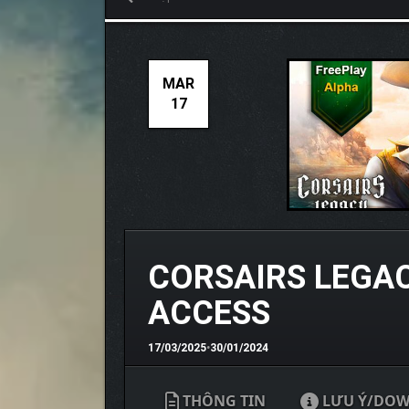
MAR
17
CORSAIRS LEGAC
ACCESS
17/03/2025
•
30/01/2024
THÔNG TIN
LƯU Ý/DO