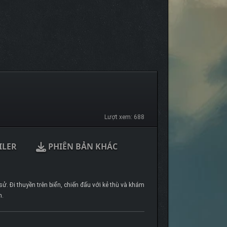
Lượt xem: 688
ILER
PHIÊN BẢN KHÁC
ử. Đi thuyền trên biển, chiến đấu với kẻ thù và khám
n.