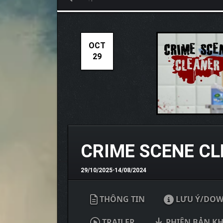
OCT
29
CRIME SCENE CL
29/10/2025
•
14/08/2024
THÔNG TIN
LƯU Ý/DO
TRAILER
PHIÊN BẢN K