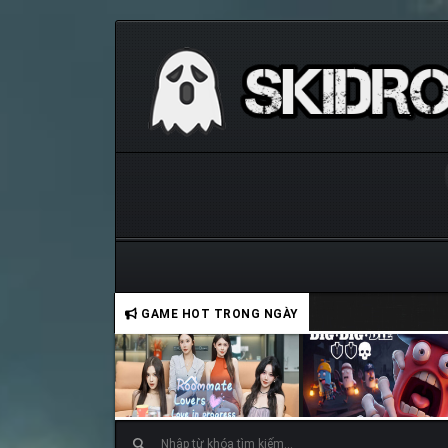
GAME HOT TRONG NGÀY