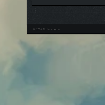
© 2026 Skidrowcodex