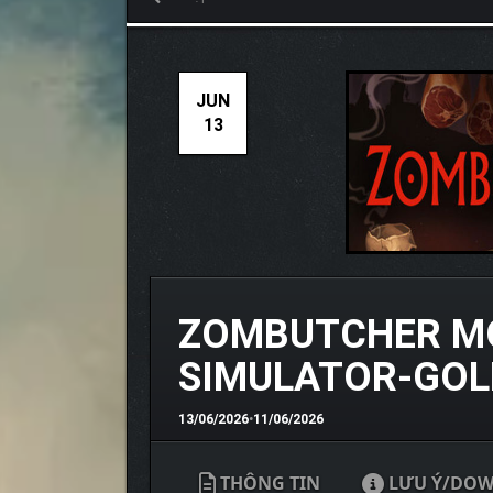
JUN
13
ZOMBUTCHER MO
SIMULATOR-GO
13/06/2026
•
11/06/2026
THÔNG TIN
LƯU Ý/DO