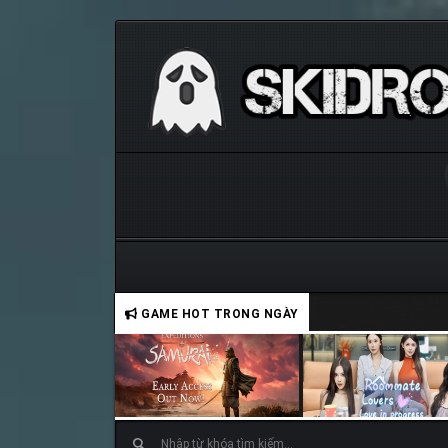
GAME HOT TRONG NGÀY