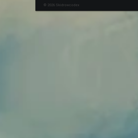
© 2026 Skidrowcodex