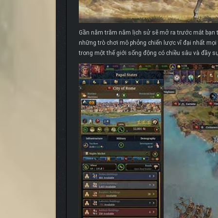
Gần năm trăm năm lịch sử sẽ mở ra trước mắt bạn t
những trò chơi mô phỏng chiến lược vĩ đại nhất mọi 
trong một thế giới sống động có chiều sâu và đầy sự