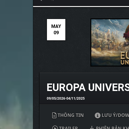
MAY
09
EUROPA UNIVERS
09/05/2026
•
04/11/2025
THÔNG TIN
LƯU Ý/DO
TRAILER
PHIÊN BẢN K