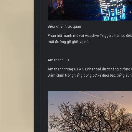
Điều khiển trực quan
Phản hồi mạnh mẽ với Adaptive Triggers trên bộ điều
mặt đường gồ ghề, vụ nổ…
Âm thanh 3D
Âm thanh trong GTA 5 Enhanced được tăng cường vớ
Đắm chìm trong tiếng động cơ xe đuổi bắt, tiếng sú