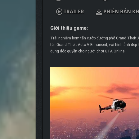
TRAILER
PHIÊN BẢN K
Giới thiệu game:
Trải nghiệm bom tấn cướp đường phố Grand Theft A
tên Grand Theft Auto V Enhanced, với hình ảnh đẹp
dung độc quyền cho người chơi GTA Online.