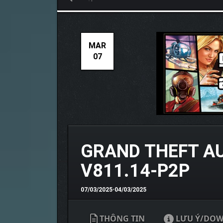
MAR
07
GRAND THEFT A
V811.14-P2P
07/03/2025
•
04/03/2025
THÔNG TIN
LƯU Ý/DO