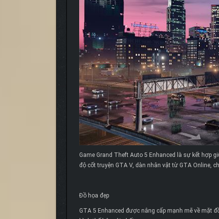
Game Grand Theft Auto 5 Enhanced là sự kết hợp gi
độ cốt truyện GTA V, dàn nhân vật từ GTA Online, c
Đồ họa đẹp
GTA 5 Enhanced được nâng cấp mạnh mẽ về mặt đồ h