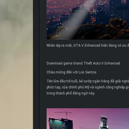
Nhân dịp ra mắt, GTA V Enhanced hiện đang có ưu đ
Download game Grand Theft Auto V Enhanced
Chào mừng đến với Los Santos
Tên lừa đảo trẻ tuổi, kẻ cướp ngân hàng đã giải ng
phức tạp, của chính phủ Mỹ và ngành công nghiệp giả
trong thành phố đáng ngờ này.