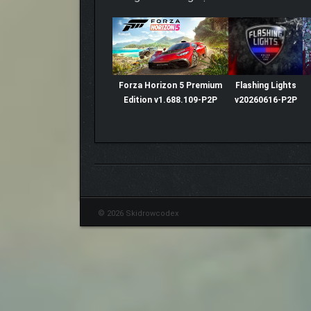
Forza Horizon 5 Premium
Flashing Lights
Edition v1.688.109-P2P
v20260616-P2P
© 2026 Skidrowcodex