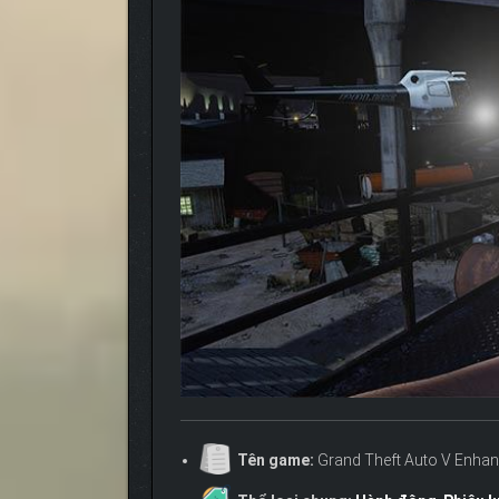
Tên game:
Grand Theft Auto V Enha