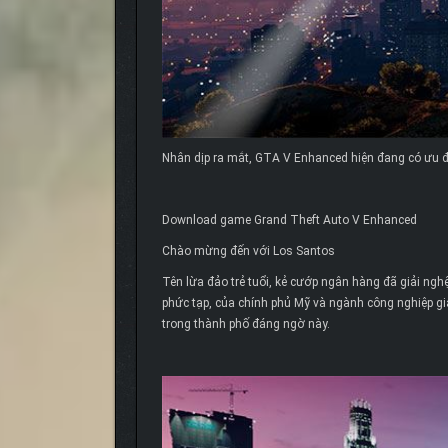
Nhân dịp ra mắt, GTA V Enhanced hiện đang có ưu đ
Download game Grand Theft Auto V Enhanced
Chào mừng đến với Los Santos
Tên lừa đảo trẻ tuổi, kẻ cướp ngân hàng đã giải ng
phức tạp, của chính phủ Mỹ và ngành công nghiệp giả
trong thành phố đáng ngờ này.