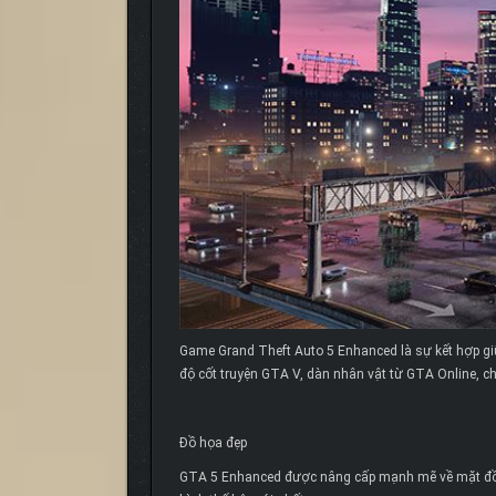
Game Grand Theft Auto 5 Enhanced là sự kết hợp gi
độ cốt truyện GTA V, dàn nhân vật từ GTA Online, c
Đồ họa đẹp
GTA 5 Enhanced được nâng cấp mạnh mẽ về mặt đồ h