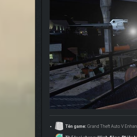
Tên game:
Grand Theft Auto V Enha