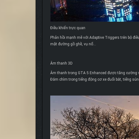
Điều khiển trực quan
Phản hồi mạnh mẽ với Adaptive Triggers trên bộ điều
mặt đường gồ ghề, vụ nổ…
Âm thanh 3D
Âm thanh trong GTA 5 Enhanced được tăng cường vớ
Đắm chìm trong tiếng động cơ xe đuổi bắt, tiếng sú