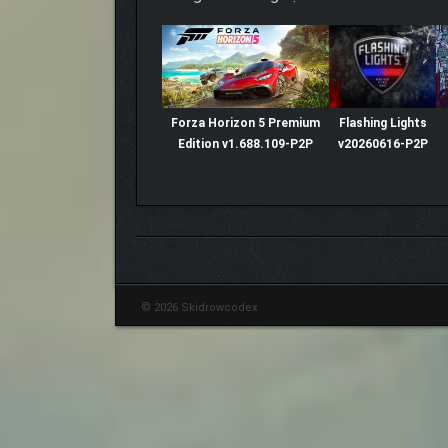
Forza Horizon 5 Premium
Flashing Lights
Edition v1.688.109-P2P
v20260616-P2P
© 2026 Skidrowcodex