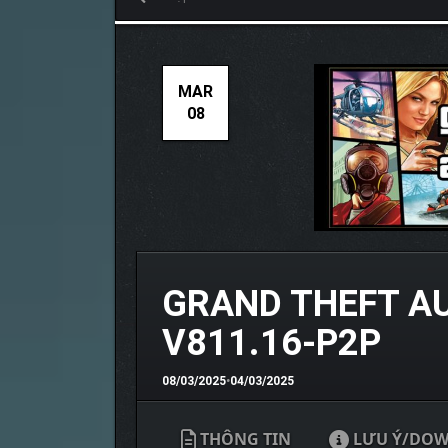
MAR
08
GRAND THEFT A
V811.16-P2P
08/03/2025
•
04/03/2025
THÔNG TIN
LƯU Ý/DO