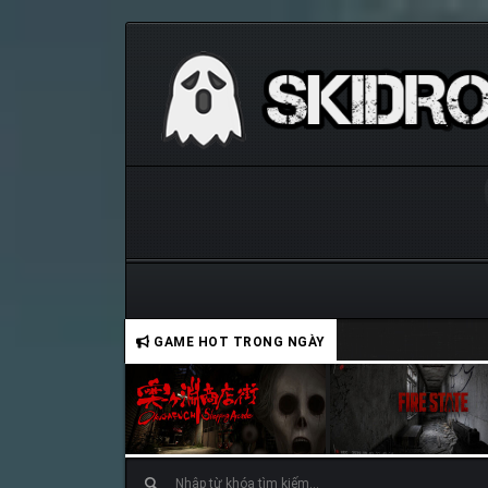
GAME HOT TRONG NGÀY