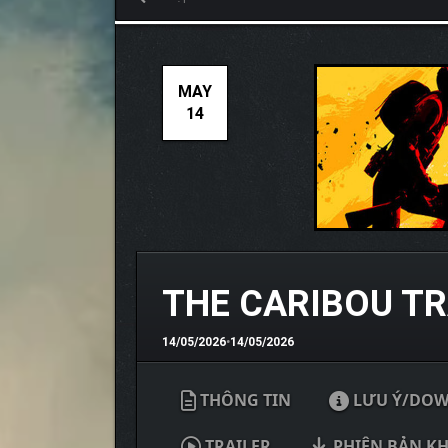
MAY
14
THE CARIBOU TR
14/05/2026
•
14/05/2026
THÔNG TIN
LƯU Ý/DO
TRAILER
PHIÊN BẢN K