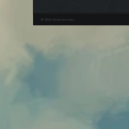
© 2026 Skidrowcodex