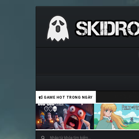
GAME HOT TRONG NGÀY