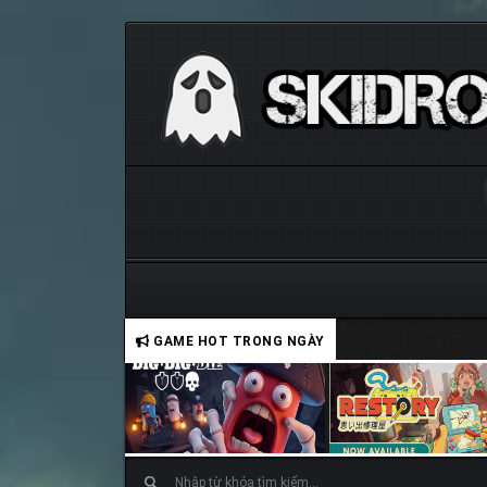
GAME HOT TRONG NGÀY