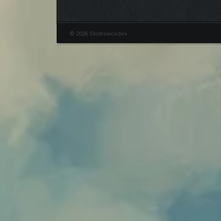
© 2026 Skidrowcodex