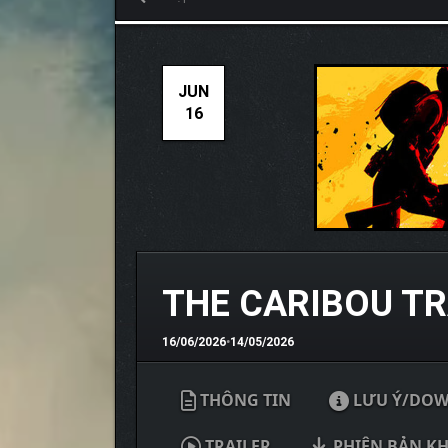
JUN
16
THE CARIBOU TR
16/06/2026
•
14/05/2026
THÔNG TIN
LƯU Ý/DO
TRAILER
PHIÊN BẢN K