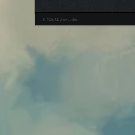
© 2026 Skidrowcodex