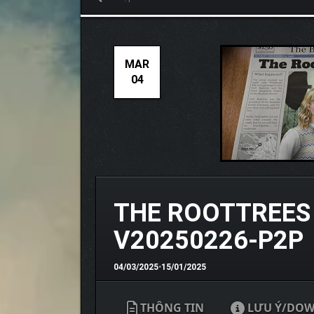
MAR
04
THE ROOTTREES
V20250226-P2P
04/03/2025
•
15/01/2025
THÔNG TIN
LƯU Ý/DO