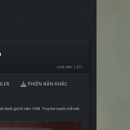
P
Lượt xem: 1,271
ILER
PHIÊN BẢN KHÁC
đình danh giá từ năm 1998. Truy tìm manh mối trên