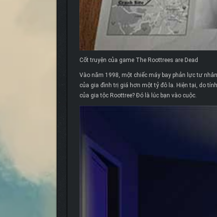
Cốt truyện của game The Roottrees are Dead
Vào năm 1998, một chiếc máy bay phản lực tư nhân t
của gia đình trị giá hơn một tỷ đô la. Hiện tại, do 
của gia tộc Roottree? Đó là lúc bạn vào cuộc.