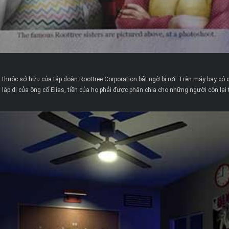
huộc sở hữu của tập đoàn Roottree Corporation bất ngờ bị rơi. Trên máy bay có 
tính lập dị của ông cố Elias, tiền của họ phải được phân chia cho những người còn 