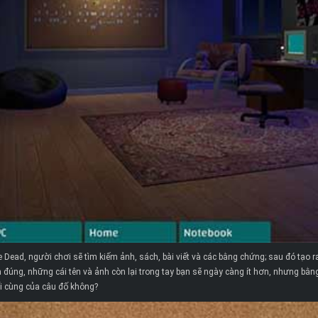
ead, người chơi sẽ tìm kiếm ảnh, sách, bài viết và các bằng chứng; sau đó tạo ra
ền đúng, những cái tên và ảnh còn lại trong tay bạn sẽ ngày càng ít hơn, nhưng b
i cùng của câu đố không?