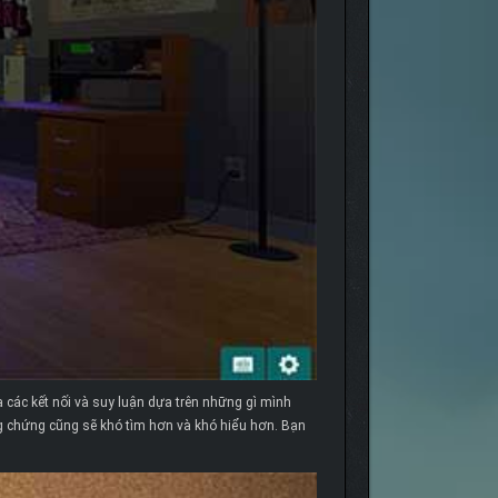
 các kết nối và suy luận dựa trên những gì mình
ằng chứng cũng sẽ khó tìm hơn và khó hiểu hơn. Bạn