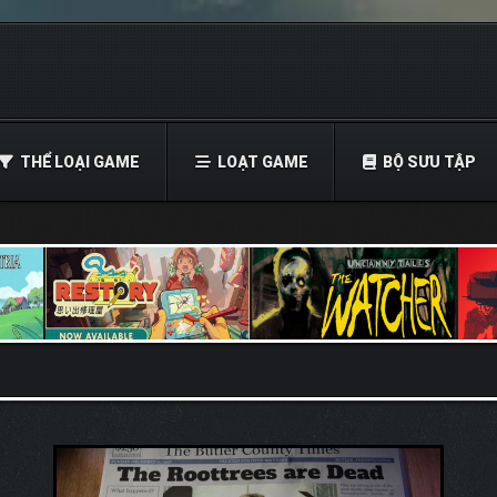
THỂ LOẠI GAME
LOẠT GAME
BỘ SƯU TẬP