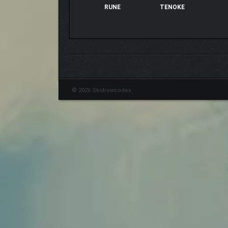
RUNE
TENOKE
© 2026 Skidrowcodex