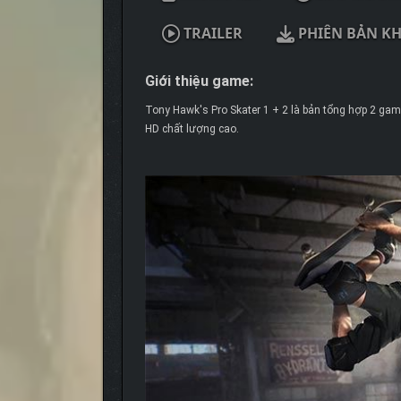
TRAILER
PHIÊN BẢN K
Giới thiệu game:
Tony Hawk's Pro Skater 1 + 2 là bản tổng hợp 2 gam
HD chất lượng cao.