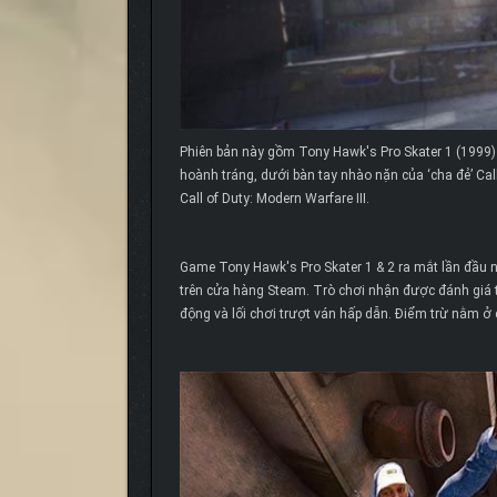
Phiên bản này gồm Tony Hawk's Pro Skater 1 (1999) 
hoành tráng, dưới bàn tay nhào nặn của ‘cha đẻ’ Call
Call of Duty: Modern Warfare III.
Game Tony Hawk's Pro Skater 1 & 2 ra mắt lần đầu n
trên cửa hàng Steam. Trò chơi nhận được đánh giá t
động và lối chơi trượt ván hấp dẫn. Điểm trừ nằm ở 