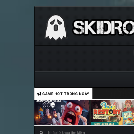
GAME HOT TRONG NGÀY