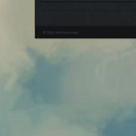
© 2026 Skidrowcodex