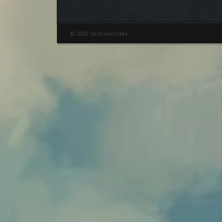
© 2026 Skidrowcodex