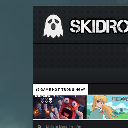
GAME HOT TRONG NGÀY